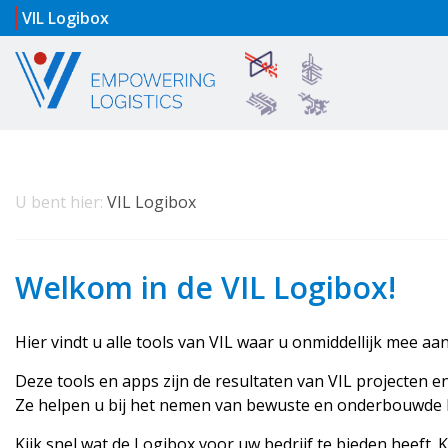
VIL Logibox
U bent hier:
VIL Logibox
Welkom in de VIL Logibox!
Hier vindt u alle tools van VIL waar u onmiddellijk mee aan
Deze tools en apps zijn de resultaten van VIL projecten
Ze helpen u bij het nemen van bewuste en onderbouwde be
Kijk snel wat de Logibox voor uw bedrijf te bieden heeft. 