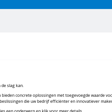
 de slag kan.
 en bieden concrete oplossingen met toegevoegde waarde voo
slissingen die uw bedrijf efficiënter en innovatiever make
Kies een onderwerp en klik voor meer details.