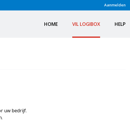
Aanmelden
HOME
VIL LOGIBOX
HELP
r uw bedrijf.
n.