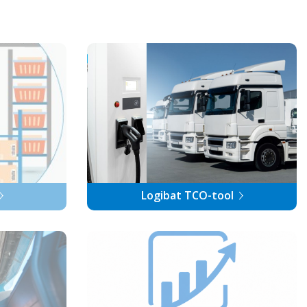
Logibat TCO-tool